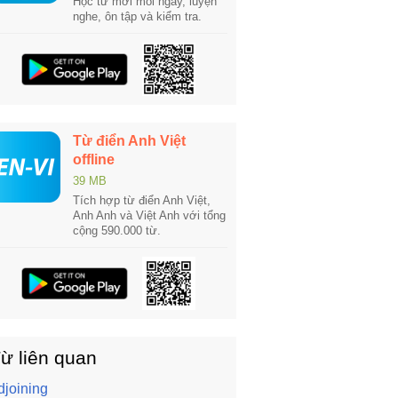
Học từ mới mỗi ngày, luyện
nghe, ôn tập và kiểm tra.
Từ điển Anh Việt
offline
39 MB
Tích hợp từ điển Anh Việt,
Anh Anh và Việt Anh với tổng
cộng 590.000 từ.
ừ liên quan
djoining