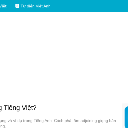
Việt
Từ điển Việt Anh
g Tiếng Việt?
 dụng và ví dụ trong Tiếng Anh. Cách phát âm adjoining giọng bản
ing.