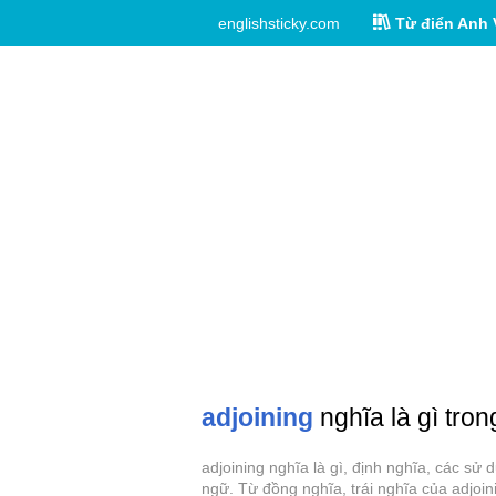
englishsticky.com
Từ điển Anh 
adjoining
nghĩa là gì tron
adjoining nghĩa là gì, định nghĩa, các sử
ngữ. Từ đồng nghĩa, trái nghĩa của adjoin