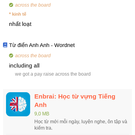
across the board
* kinh tế
nhất loạt
Từ điển Anh Anh - Wordnet
across the board
including all
we got a pay raise across the board
Enbrai: Học từ vựng Tiếng
Anh
9,0 MB
Học từ mới mỗi ngày, luyện nghe, ôn tập và
kiểm tra.