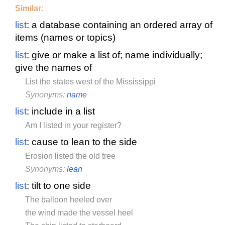
Similar:
list
: a database containing an ordered array of
items (names or topics)
list
: give or make a list of; name individually;
give the names of
List the states west of the Mississippi
Synonyms:
name
list
: include in a list
Am I listed in your register?
list
: cause to lean to the side
Erosion listed the old tree
Synonyms:
lean
list
: tilt to one side
The balloon heeled over
the wind made the vessel heel