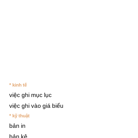
* kinh tế
việc ghi mục lục
việc ghi vào giá biểu
* kỹ thuật
bản in
bản kê