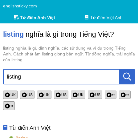
englishsticky.com
Từ điển Anh Việt
Từ điển Việt Anh
listing
nghĩa là gì trong Tiếng Việt?
listing nghĩa là gì, định nghĩa, các sử dụng và ví dụ trong Tiếng
Anh. Cách phát âm listing giọng bản ngữ. Từ đồng nghĩa, trái nghĩa
của listing.
UK
US
UK
US
UK
US
••
••
••
Từ điển Anh Việt