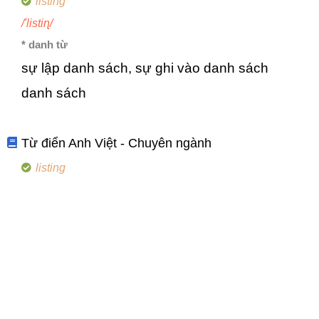
listing
/'listiɳ/
* danh từ
sự lập danh sách, sự ghi vào danh sách
danh sách
Từ điển Anh Việt - Chuyên ngành
listing