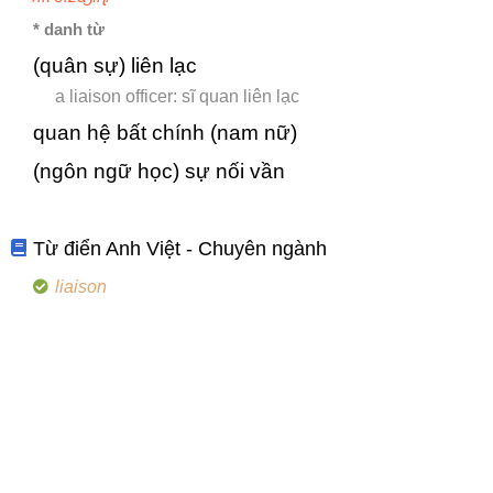
* danh từ
(quân sự) liên lạc
a liaison officer: sĩ quan liên lạc
quan hệ bất chính (nam nữ)
(ngôn ngữ học) sự nối vần
Từ điển Anh Việt - Chuyên ngành
liaison