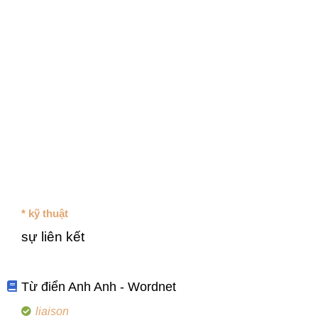
* kỹ thuật
sự liên kết
Từ điển Anh Anh - Wordnet
liaison