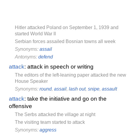
Hitler attacked Poland on September 1, 1939 and
started World War II
Serbian forces assailed Bosnian towns all week
Synonyms:
assail
Antonyms:
defend
attack
: attack in speech or writing
The editors of the left-leaning paper attacked the new
House Speaker
Synonyms:
round
,
assail
,
lash out
,
snipe
,
assault
attack
: take the initiative and go on the
offensive
The Serbs attacked the village at night
The visiting team started to attack
Synonyms:
aggress