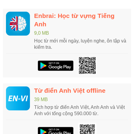
Enbrai: Học từ vựng Tiếng
Anh
9,0 MB
Học từ mới mỗi ngày, luyện nghe, ôn tập và
kiểm tra.
Từ điển Anh Việt offline
39 MB
Tích hợp từ điển Anh Việt, Anh Anh và Việt
Anh với tổng cộng 590.000 từ.