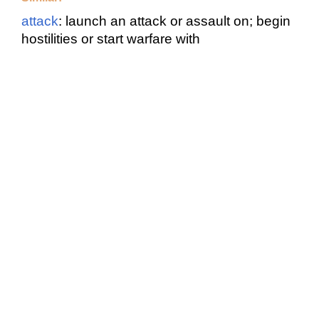
attack
: launch an attack or assault on; begin
hostilities or start warfare with