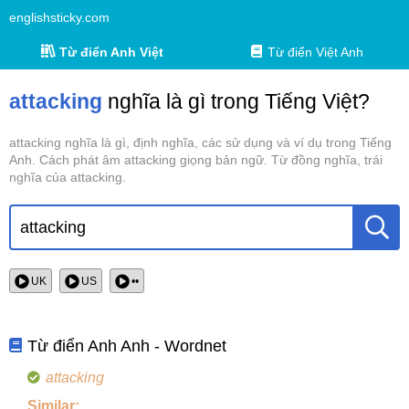
englishsticky.com
Từ điển Anh Việt
Từ điển Việt Anh
attacking
nghĩa là gì trong Tiếng Việt?
attacking nghĩa là gì, định nghĩa, các sử dụng và ví dụ trong Tiếng
Anh. Cách phát âm attacking giọng bản ngữ. Từ đồng nghĩa, trái
nghĩa của attacking.
UK
US
••
Từ điển Anh Anh - Wordnet
attacking
Similar: