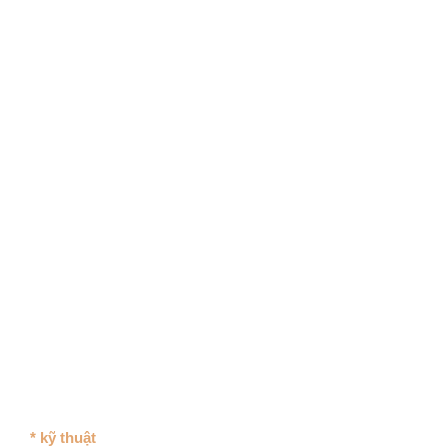
* kỹ thuật