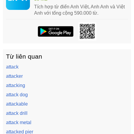
Tích hợp từ điển Anh Việt, Anh Anh và Việt
Anh với tổng cộng 590.000 từ.
Từ liên quan
attack
attacker
attacking
attack dog
attackable
attack drill
attack metal
attacked pier