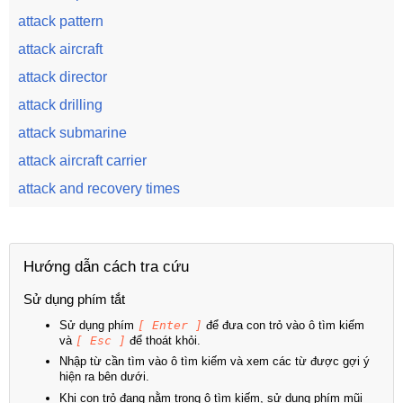
attack pattern
attack aircraft
attack director
attack drilling
attack submarine
attack aircraft carrier
attack and recovery times
Hướng dẫn cách tra cứu
Sử dụng phím tắt
Sử dụng phím
[ Enter ]
để đưa con trỏ vào ô tìm kiếm
và
[ Esc ]
để thoát khỏi.
Nhập từ cần tìm vào ô tìm kiếm và xem các từ được gợi ý
hiện ra bên dưới.
Khi con trỏ đang nằm trong ô tìm kiếm, sử dụng phím mũi