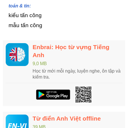
toán & tin:
kiểu tấn công
mẫu tấn công
Enbrai: Học từ vựng Tiếng
Anh
9,0 MB
Học từ mới mỗi ngày, luyện nghe, ôn tập và
kiểm tra.
Từ điển Anh Việt offline
39 MB