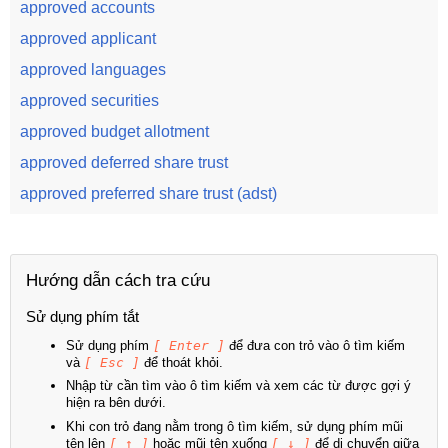
approved accounts
approved applicant
approved languages
approved securities
approved budget allotment
approved deferred share trust
approved preferred share trust (adst)
Hướng dẫn cách tra cứu
Sử dụng phím tắt
Sử dụng phím
[ Enter ]
để đưa con trỏ vào ô tìm kiếm
và
[ Esc ]
để thoát khỏi.
Nhập từ cần tìm vào ô tìm kiếm và xem các từ được gợi ý
hiện ra bên dưới.
Khi con trỏ đang nằm trong ô tìm kiếm, sử dụng phím mũi
tên lên
[ ↑ ]
hoặc mũi tên xuống
[ ↓ ]
để di chuyển giữa