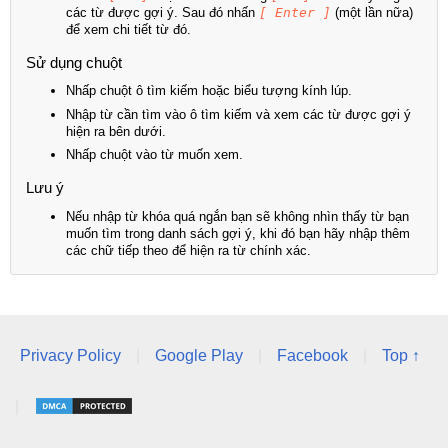
các từ được gợi ý. Sau đó nhấn
[ Enter ]
(một lần nữa)
để xem chi tiết từ đó.
Sử dụng chuột
Nhấp chuột ô tìm kiếm hoặc biểu tượng kính lúp.
Nhập từ cần tìm vào ô tìm kiếm và xem các từ được gợi ý
hiện ra bên dưới.
Nhấp chuột vào từ muốn xem.
Lưu ý
Nếu nhập từ khóa quá ngắn bạn sẽ không nhìn thấy từ bạn
muốn tìm trong danh sách gợi ý, khi đó bạn hãy nhập thêm
các chữ tiếp theo để hiện ra từ chính xác.
Privacy Policy
|
Google Play
|
Facebook
|
Top ↑
|