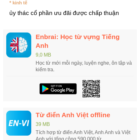
* kinh tế
ủy thác cổ phần ưu đãi được chấp thuận
Enbrai: Học từ vựng Tiếng
Anh
9,0 MB
Học từ mới mỗi ngày, luyện nghe, ôn tập và
kiểm tra.
Từ điển Anh Việt offline
39 MB
Tích hợp từ điển Anh Việt, Anh Anh và Việt
Anh với tổng cộng 590.000 từ.