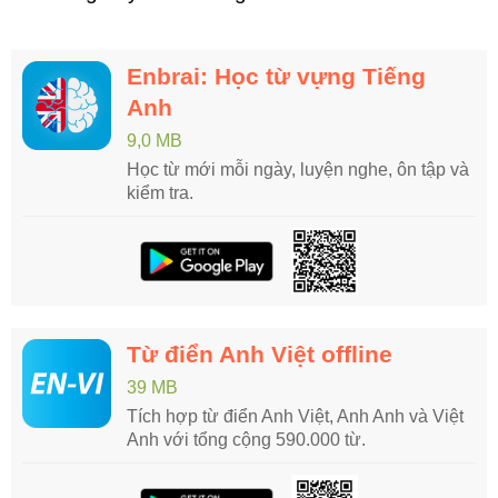
Enbrai: Học từ vựng Tiếng
Anh
9,0 MB
Học từ mới mỗi ngày, luyện nghe, ôn tập và
kiểm tra.
Từ điển Anh Việt offline
39 MB
Tích hợp từ điển Anh Việt, Anh Anh và Việt
Anh với tổng cộng 590.000 từ.