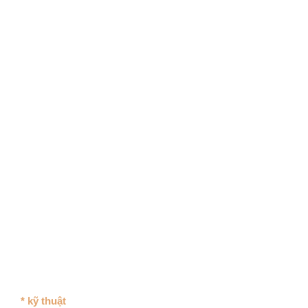
* kỹ thuật