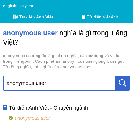
englishsticky.com
Từ điển Anh Việt
Từ điển Việt Anh
anonymous user
nghĩa là gì trong Tiếng
Việt?
anonymous user nghĩa là gì, định nghĩa, các sử dụng và ví dụ
trong Tiếng Anh. Cách phát âm anonymous user giọng bản ngữ.
Từ đồng nghĩa, trái nghĩa của anonymous user.
Từ điển Anh Việt - Chuyên ngành
anonymous user