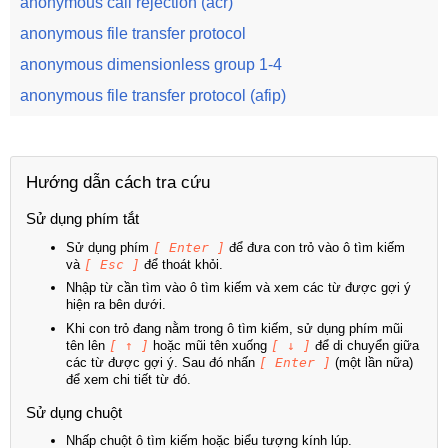
anonymous call rejection (acr)
anonymous file transfer protocol
anonymous dimensionless group 1-4
anonymous file transfer protocol (afip)
Hướng dẫn cách tra cứu
Sử dụng phím tắt
Sử dụng phím
[ Enter ]
để đưa con trỏ vào ô tìm kiếm
và
[ Esc ]
để thoát khỏi.
Nhập từ cần tìm vào ô tìm kiếm và xem các từ được gợi ý
hiện ra bên dưới.
Khi con trỏ đang nằm trong ô tìm kiếm, sử dụng phím mũi
tên lên
[ ↑ ]
hoặc mũi tên xuống
[ ↓ ]
để di chuyển giữa
các từ được gợi ý. Sau đó nhấn
[ Enter ]
(một lần nữa)
để xem chi tiết từ đó.
Sử dụng chuột
Nhấp chuột ô tìm kiếm hoặc biểu tượng kính lúp.