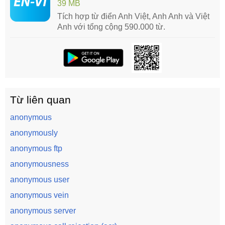
39 MB
Tích hợp từ điển Anh Việt, Anh Anh và Việt
Anh với tổng cộng 590.000 từ.
Từ liên quan
anonymous
anonymously
anonymous ftp
anonymousness
anonymous user
anonymous vein
anonymous server