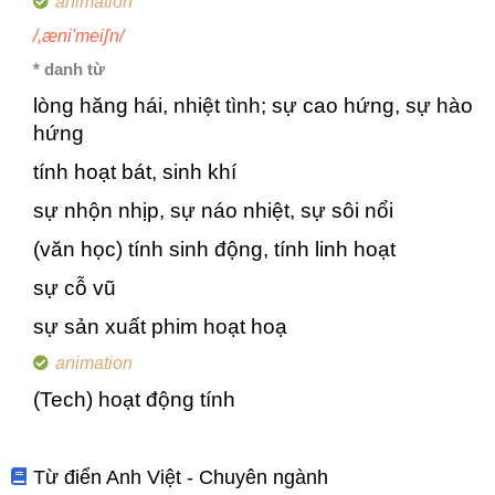
animation
/,æni'meiʃn/
* danh từ
lòng hăng hái, nhiệt tình; sự cao hứng, sự hào
hứng
tính hoạt bát, sinh khí
sự nhộn nhịp, sự náo nhiệt, sự sôi nổi
(văn học) tính sinh động, tính linh hoạt
sự cỗ vũ
sự sản xuất phim hoạt hoạ
animation
(Tech) hoạt động tính
Từ điển Anh Việt - Chuyên ngành