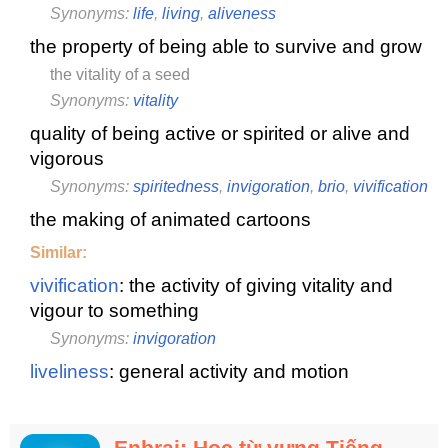
Synonyms:
life
,
living
,
aliveness
the property of being able to survive and grow
the vitality of a seed
Synonyms:
vitality
quality of being active or spirited or alive and
vigorous
Synonyms:
spiritedness
,
invigoration
,
brio
,
vivification
the making of animated cartoons
Similar:
vivification
: the activity of giving vitality and
vigour to something
Synonyms:
invigoration
liveliness
: general activity and motion
Enbrai: Học từ vựng Tiếng