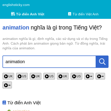
englishsticky.com
Từ điển Anh Việt
Từ điển Việt Anh
animation
nghĩa là gì trong Tiếng Việt?
animation nghĩa là gì, định nghĩa, các sử dụng và ví dụ trong Tiếng
Anh. Cách phát âm animation giọng bản ngữ. Từ đồng nghĩa, trái
nghĩa của animation.
UK
US
UK
US
UK
US
••
••
••
Từ điển Anh Việt