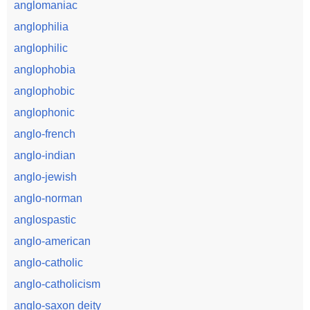
anglomaniac
anglophilia
anglophilic
anglophobia
anglophobic
anglophonic
anglo-french
anglo-indian
anglo-jewish
anglo-norman
anglospastic
anglo-american
anglo-catholic
anglo-catholicism
anglo-saxon deity