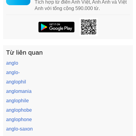
Tích hợp từ điển Anh Việt, Anh Anh và Việt
Anh với tổng cộng 590.000 từ.
Từ liên quan
anglo
anglo-
anglophil
anglomania
anglophile
anglophobe
anglophone
anglo-saxon