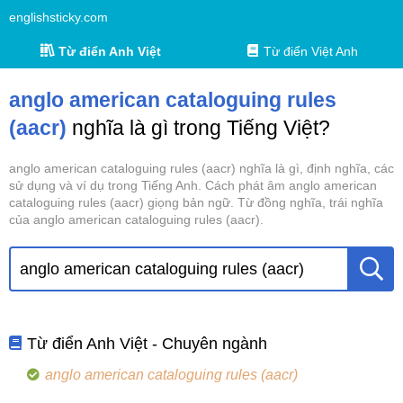
englishsticky.com
Từ điển Anh Việt
Từ điển Việt Anh
anglo american cataloguing rules
(aacr)
nghĩa là gì trong Tiếng Việt?
anglo american cataloguing rules (aacr) nghĩa là gì, định nghĩa, các
sử dụng và ví dụ trong Tiếng Anh. Cách phát âm anglo american
cataloguing rules (aacr) giọng bản ngữ. Từ đồng nghĩa, trái nghĩa
của anglo american cataloguing rules (aacr).
Từ điển Anh Việt - Chuyên ngành
anglo american cataloguing rules (aacr)