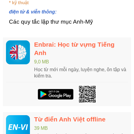
* kỹ thuật
điện tử & viễn thông:
Các quy tắc lập thư mục Anh-Mỹ
Enbrai: Học từ vựng Tiếng
Anh
9,0 MB
Học từ mới mỗi ngày, luyện nghe, ôn tập và
kiểm tra.
Từ điển Anh Việt offline
39 MB