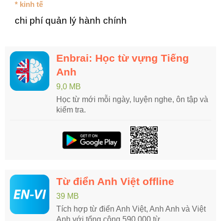
* kinh tế
chi phí quản lý hành chính
Enbrai: Học từ vựng Tiếng
Anh
9,0 MB
Học từ mới mỗi ngày, luyện nghe, ôn tập và
kiểm tra.
Từ điển Anh Việt offline
39 MB
Tích hợp từ điển Anh Việt, Anh Anh và Việt
Anh với tổng cộng 590.000 từ.