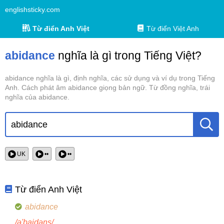
englishsticky.com
Từ điển Anh Việt
Từ điển Việt Anh
abidance
nghĩa là gì trong Tiếng Việt?
abidance nghĩa là gì, định nghĩa, các sử dụng và ví dụ trong Tiếng
Anh. Cách phát âm abidance giọng bản ngữ. Từ đồng nghĩa, trái
nghĩa của abidance.
UK
••
••
Từ điển Anh Việt
abidance
/ə'baidəns/