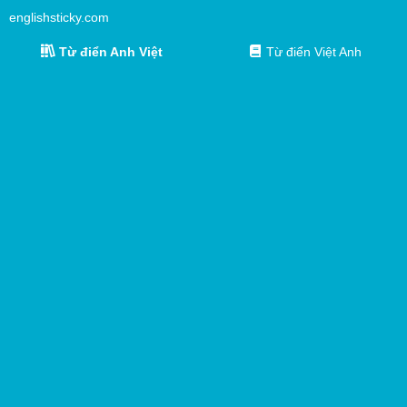
englishsticky.com
Từ điển Anh Việt
Từ điển Việt Anh