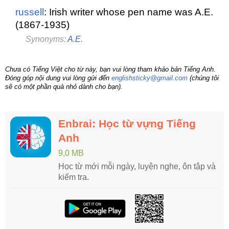
russell
: Irish writer whose pen name was A.E.
(1867-1935)
Synonyms:
A.E.
Chưa có Tiếng Việt cho từ này, bạn vui lòng tham khảo bản Tiếng Anh.
Đóng góp nội dung vui lòng gửi đến
englishsticky@gmail.com
(chúng tôi
sẽ có một phần quà nhỏ dành cho bạn).
Enbrai: Học từ vựng Tiếng
Anh
9,0 MB
Học từ mới mỗi ngày, luyện nghe, ôn tập và
kiểm tra.