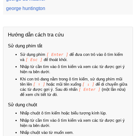
george huntington
Hướng dẫn cách tra cứu
Sử dụng phím tắt
Sử dụng phím
[ Enter ]
để đưa con trỏ vào ô tìm kiếm
và
[ Esc ]
để thoát khỏi.
Nhập từ cần tìm vào ô tìm kiếm và xem các từ được gợi ý
hiện ra bên dưới.
Khi con trỏ đang nằm trong ô tìm kiếm, sử dụng phím mũi
tên lên
[ ↑ ]
hoặc mũi tên xuống
[ ↓ ]
để di chuyển giữa
các từ được gợi ý. Sau đó nhấn
[ Enter ]
(một lần nữa)
để xem chi tiết từ đó.
Sử dụng chuột
Nhấp chuột ô tìm kiếm hoặc biểu tượng kính lúp.
Nhập từ cần tìm vào ô tìm kiếm và xem các từ được gợi ý
hiện ra bên dưới.
Nhấp chuột vào từ muốn xem.