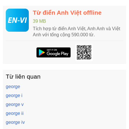
Từ điển Anh Việt offline
39 MB
Tích hợp từ điển Anh Việt, Anh Anh và Việt
Anh với tổng cộng 590.000 từ.
Từ liên quan
george
george i
george v
george ii
george iv