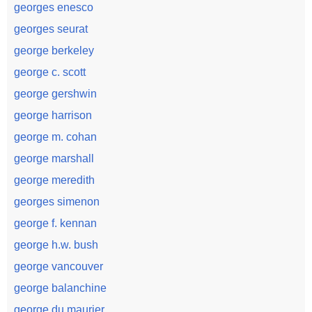
georges enesco
georges seurat
george berkeley
george c. scott
george gershwin
george harrison
george m. cohan
george marshall
george meredith
georges simenon
george f. kennan
george h.w. bush
george vancouver
george balanchine
george du maurier