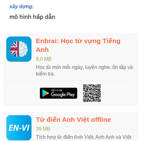
xây dựng:
mô hình hấp dẫn
Enbrai: Học từ vựng Tiếng
Anh
9,0 MB
Học từ mới mỗi ngày, luyện nghe, ôn tập và
kiểm tra.
Từ điển Anh Việt offline
39 MB
Tích hợp từ điển Anh Việt, Anh Anh và Việt