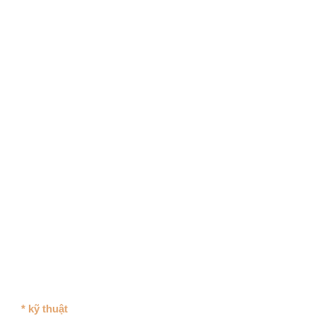
* kỹ thuật