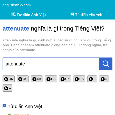
englishsticky.com
Từ điển Anh Việt
Từ điển Việt Anh
attenuate
nghĩa là gì trong Tiếng Việt?
attenuate nghĩa là gì, định nghĩa, các sử dụng và ví dụ trong Tiếng
Anh. Cách phát âm attenuate giọng bản ngữ. Từ đồng nghĩa, trái
nghĩa của attenuate.
UK
US
UK
US
UK
US
••
••
••
Từ điển Anh Việt