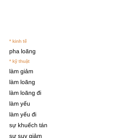
* kinh tế
pha loãng
* kỹ thuật
làm giảm
làm loãng
làm loãng đi
làm yếu
làm yếu đi
sự khuếch tán
sự suy giảm