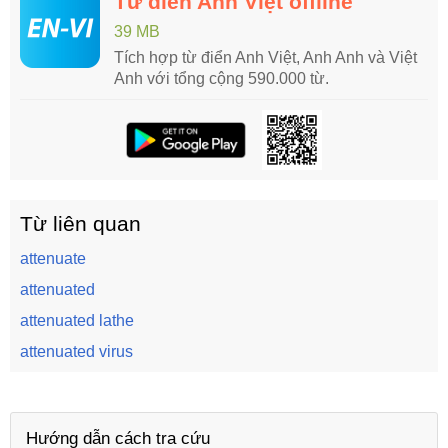
Từ điển Anh Việt offline
39 MB
Tích hợp từ điển Anh Việt, Anh Anh và Việt
Anh với tổng cộng 590.000 từ.
Từ liên quan
attenuate
attenuated
attenuated lathe
attenuated virus
Hướng dẫn cách tra cứu