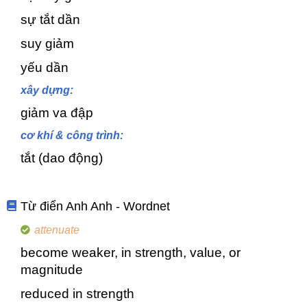
sự tắt dần
suy giảm
yếu dần
xây dựng:
giảm va đập
cơ khí & công trình:
tắt (dao động)
Từ điển Anh Anh - Wordnet
attenuate
become weaker, in strength, value, or
magnitude
reduced in strength