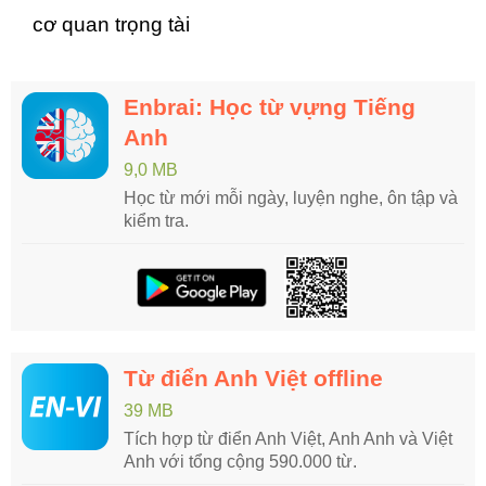
cơ quan trọng tài
Enbrai: Học từ vựng Tiếng
Anh
9,0 MB
Học từ mới mỗi ngày, luyện nghe, ôn tập và
kiểm tra.
Từ điển Anh Việt offline
39 MB
Tích hợp từ điển Anh Việt, Anh Anh và Việt
Anh với tổng cộng 590.000 từ.