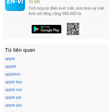
39 MB
Tích hợp từ điển Anh Việt, Anh Anh và Việt
Anh với tổng cộng 590.000 từ.
Từ liên quan
apple
applet
appleton
apple key
apple nut
apple pie
apple-pie