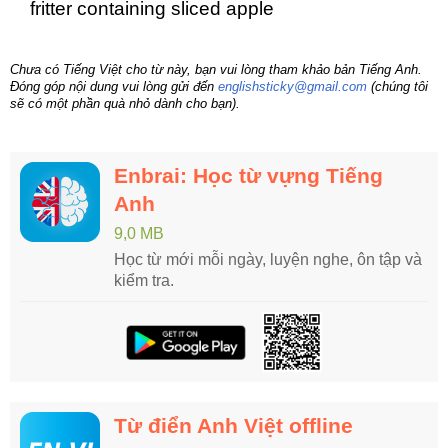
fritter containing sliced apple
Chưa có Tiếng Việt cho từ này, bạn vui lòng tham khảo bản Tiếng Anh.
Đóng góp nội dung vui lòng gửi đến
englishsticky@gmail.com
(chúng tôi
sẽ có một phần quà nhỏ dành cho bạn).
Enbrai: Học từ vựng Tiếng
Anh
9,0 MB
Học từ mới mỗi ngày, luyện nghe, ôn tập và
kiểm tra.
Từ điển Anh Việt offline