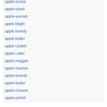
apple-scoop
apple-sized
apple-woman
apple blight
apple brandy
apple butter
apple canker
apple cutter
apple maggot
apple marrow
apple-brandy
apple-butter
apple-cheese
apple-polish