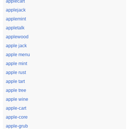
applecart
applejack
applemint
appletalk
applewood
apple jack
apple menu
apple mint
apple rust
apple tart
apple tree
apple wine
apple-cart
apple-core
apple-grub