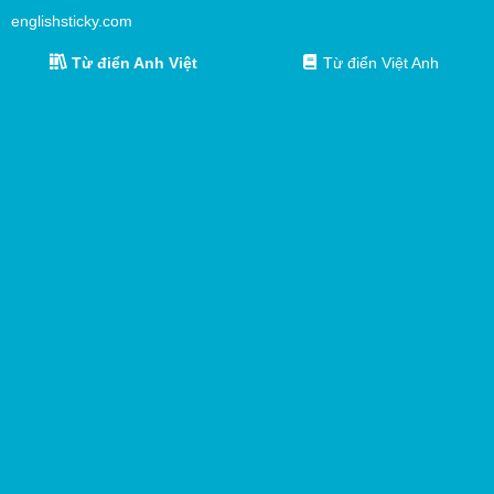
englishsticky.com
Từ điển Anh Việt
Từ điển Việt Anh