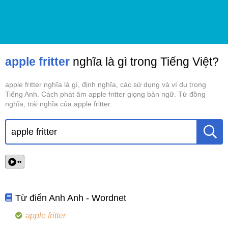
apple fritter
nghĩa là gì trong Tiếng Việt?
apple fritter nghĩa là gì, định nghĩa, các sử dụng và ví dụ trong
Tiếng Anh. Cách phát âm apple fritter giọng bản ngữ. Từ đồng
nghĩa, trái nghĩa của apple fritter.
••
Từ điển Anh Anh - Wordnet
apple fritter