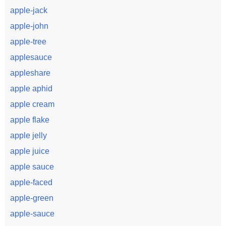
apple-jack
apple-john
apple-tree
applesauce
appleshare
apple aphid
apple cream
apple flake
apple jelly
apple juice
apple sauce
apple-faced
apple-green
apple-sauce