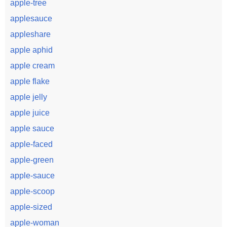
apple-tree
applesauce
appleshare
apple aphid
apple cream
apple flake
apple jelly
apple juice
apple sauce
apple-faced
apple-green
apple-sauce
apple-scoop
apple-sized
apple-woman