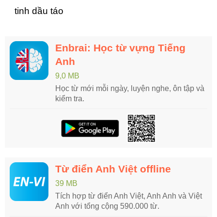
tinh dầu táo
Enbrai: Học từ vựng Tiếng
Anh
9,0 MB
Học từ mới mỗi ngày, luyện nghe, ôn tập và
kiểm tra.
Từ điển Anh Việt offline
39 MB
Tích hợp từ điển Anh Việt, Anh Anh và Việt
Anh với tổng cộng 590.000 từ.