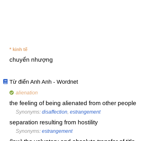
* kinh tế
chuyển nhượng
Từ điển Anh Anh - Wordnet
alienation
the feeling of being alienated from other people
Synonyms:
disaffection
,
estrangement
separation resulting from hostility
Synonyms:
estrangement