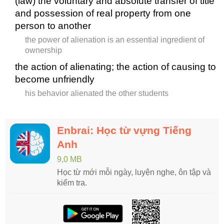
(law) the voluntary and absolute transfer of title
and possession of real property from one
person to another
the power of alienation is an essential ingredient of
ownership
the action of alienating; the action of causing to
become unfriendly
his behavior alienated the other students
Enbrai: Học từ vựng Tiếng
Anh
9,0 MB
Học từ mới mỗi ngày, luyện nghe, ôn tập và
kiểm tra.