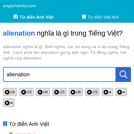
englishsticky.com
Từ điển Anh Việt
Từ điển Việt Anh
alienation
nghĩa là gì trong Tiếng Việt?
alienation nghĩa là gì, định nghĩa, các sử dụng và ví dụ trong Tiếng
Anh. Cách phát âm alienation giọng bản ngữ. Từ đồng nghĩa, trái
nghĩa của alienation.
UK
US
UK
US
UK
US
••
••
••
Từ điển Anh Việt