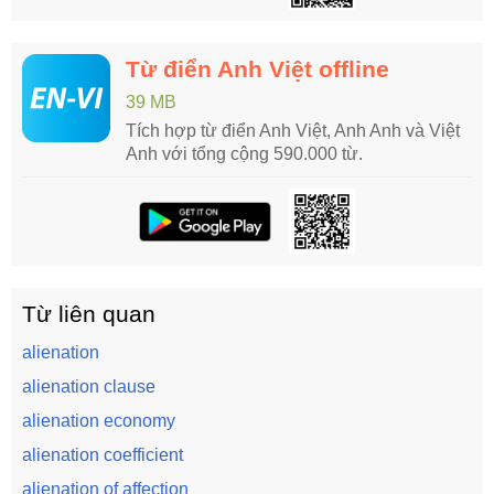
Từ điển Anh Việt offline
39 MB
Tích hợp từ điển Anh Việt, Anh Anh và Việt
Anh với tổng cộng 590.000 từ.
Từ liên quan
alienation
alienation clause
alienation economy
alienation coefficient
alienation of affection