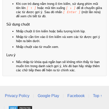
Khi con trỏ đang nằm trong ô tìm kiếm, sử dụng phím mũi
tên lên
[ ↑ ]
hoặc mũi tên xuống
[ ↓ ]
để di chuyển giữa
các từ được gợi ý. Sau đó nhấn
[ Enter ]
(một lần nữa)
để xem chi tiết từ đó.
Sử dụng chuột
Nhấp chuột ô tìm kiếm hoặc biểu tượng kính lúp.
Nhập từ cần tìm vào ô tìm kiếm và xem các từ được gợi ý
hiện ra bên dưới.
Nhấp chuột vào từ muốn xem.
Lưu ý
Nếu nhập từ khóa quá ngắn bạn sẽ không nhìn thấy từ bạn
muốn tìm trong danh sách gợi ý, khi đó bạn hãy nhập thêm
các chữ tiếp theo để hiện ra từ chính xác.
Privacy Policy
|
Google Play
|
Facebook
|
Top ↑
|