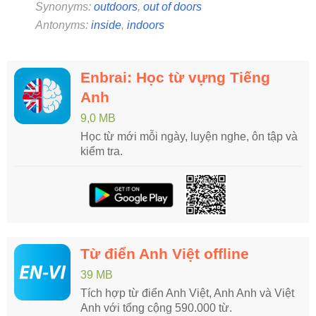
Synonyms:
outdoors
,
out of doors
Antonyms:
inside
,
indoors
Enbrai: Học từ vựng Tiếng
Anh
9,0 MB
Học từ mới mỗi ngày, luyện nghe, ôn tập và
kiểm tra.
Từ điển Anh Việt offline
39 MB
Tích hợp từ điển Anh Việt, Anh Anh và Việt
Anh với tổng cộng 590.000 từ.