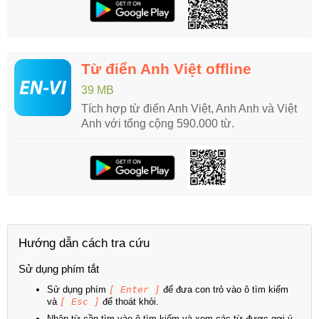
Từ điển Anh Việt offline
39 MB
Tích hợp từ điển Anh Việt, Anh Anh và Việt
Anh với tổng cộng 590.000 từ.
Hướng dẫn cách tra cứu
Sử dụng phím tắt
Sử dụng phím
[ Enter ]
để đưa con trỏ vào ô tìm kiếm
và
[ Esc ]
để thoát khỏi.
Nhập từ cần tìm vào ô tìm kiếm và xem các từ được gợi ý