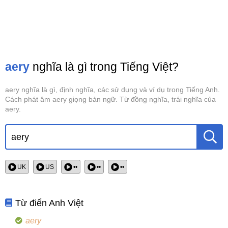
aery
nghĩa là gì trong Tiếng Việt?
aery nghĩa là gì, định nghĩa, các sử dụng và ví dụ trong Tiếng Anh.
Cách phát âm aery giọng bản ngữ. Từ đồng nghĩa, trái nghĩa của
aery.
UK
US
••
••
••
Từ điển Anh Việt
aery