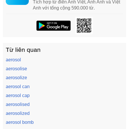
Tích hợp từ điển Anh Việt, Anh Anh và Việt
Anh với tổng cộng 590.000 từ.
Từ liên quan
aerosol
aerosolise
aerosolize
aerosol can
aerosol cap
aerosolised
aerosolized
aerosol bomb