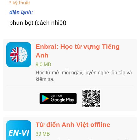
* kỹ thuật
điện lạnh:
phun bọt (cách nhiệt)
Enbrai: Học từ vựng Tiếng
Anh
9,0 MB
Học từ mới mỗi ngày, luyện nghe, ôn tập và
kiểm tra.
Từ điển Anh Việt offline
39 MB