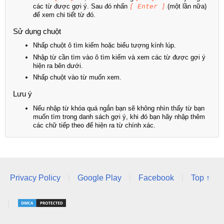
các từ được gợi ý. Sau đó nhấn
[ Enter ]
(một lần nữa)
để xem chi tiết từ đó.
Sử dụng chuột
Nhấp chuột ô tìm kiếm hoặc biểu tượng kính lúp.
Nhập từ cần tìm vào ô tìm kiếm và xem các từ được gợi ý
hiện ra bên dưới.
Nhấp chuột vào từ muốn xem.
Lưu ý
Nếu nhập từ khóa quá ngắn bạn sẽ không nhìn thấy từ bạn
muốn tìm trong danh sách gợi ý, khi đó bạn hãy nhập thêm
các chữ tiếp theo để hiện ra từ chính xác.
Privacy Policy
|
Google Play
|
Facebook
|
Top ↑
|