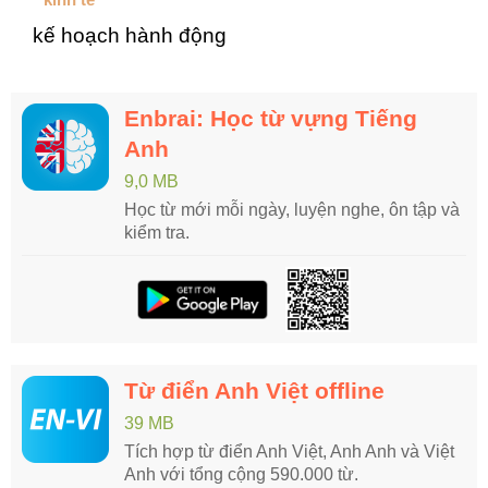
kế hoạch hành động
Enbrai: Học từ vựng Tiếng
Anh
9,0 MB
Học từ mới mỗi ngày, luyện nghe, ôn tập và
kiểm tra.
Từ điển Anh Việt offline
39 MB
Tích hợp từ điển Anh Việt, Anh Anh và Việt
Anh với tổng cộng 590.000 từ.