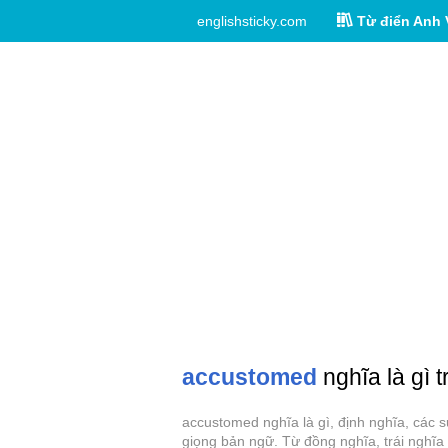
englishsticky.com
Từ điển Anh 
accustomed
nghĩa là gì 
accustomed nghĩa là gì, định nghĩa, các 
giọng bản ngữ. Từ đồng nghĩa, trái nghĩ