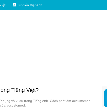
Việt
Từ điển Việt Anh
trong Tiếng Việt?
sử dụng và ví dụ trong Tiếng Anh. Cách phát âm accustomed
a của accustomed.