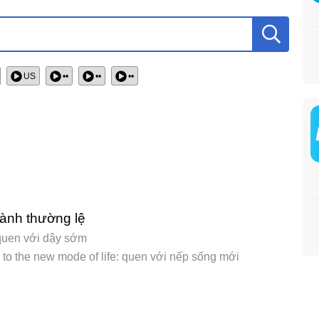
US
••
••
••
hành thường lệ
 quen với dậy sớm
 to the new mode of life: quen với nếp sống mới