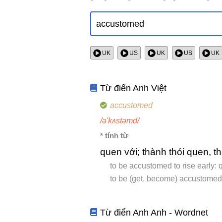
UK
US
UK
US
UK
Từ điển Anh Việt
accustomed
/ə'kʌstəmd/
* tính từ
quen với; thành thói quen, t
to be accustomed to rise early:
to be (get, become) accustomed
Từ điển Anh Anh - Wordnet