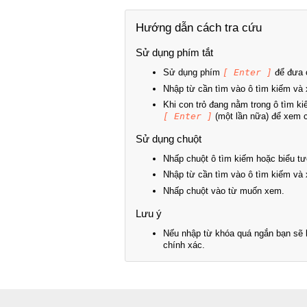
Hướng dẫn cách tra cứu
Sử dụng phím tắt
Sử dụng phím
[ Enter ]
để đưa c
Nhập từ cần tìm vào ô tìm kiếm và 
Khi con trỏ đang nằm trong ô tìm k
[ Enter ]
(một lần nữa) để xem ch
Sử dụng chuột
Nhấp chuột ô tìm kiếm hoặc biểu tư
Nhập từ cần tìm vào ô tìm kiếm và 
Nhấp chuột vào từ muốn xem.
Lưu ý
Nếu nhập từ khóa quá ngắn bạn sẽ k
chính xác.