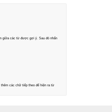
n giữa các từ được gợi ý. Sau đó nhấn
thêm các chữ tiếp theo để hiện ra từ