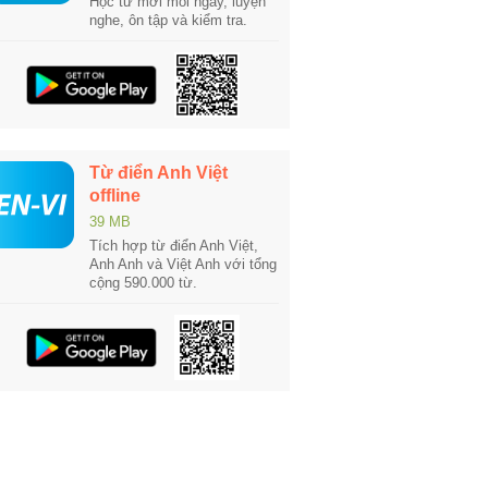
Học từ mới mỗi ngày, luyện
nghe, ôn tập và kiểm tra.
Từ điển Anh Việt
offline
39 MB
Tích hợp từ điển Anh Việt,
Anh Anh và Việt Anh với tổng
cộng 590.000 từ.