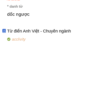
* danh từ
dốc ngược
Từ điển Anh Việt - Chuyên ngành
acclivity