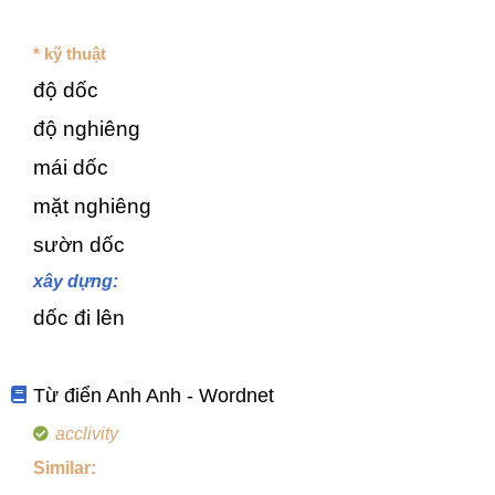
* kỹ thuật
độ dốc
độ nghiêng
mái dốc
mặt nghiêng
sườn dốc
xây dựng:
dốc đi lên
Từ điển Anh Anh - Wordnet
acclivity
Similar: