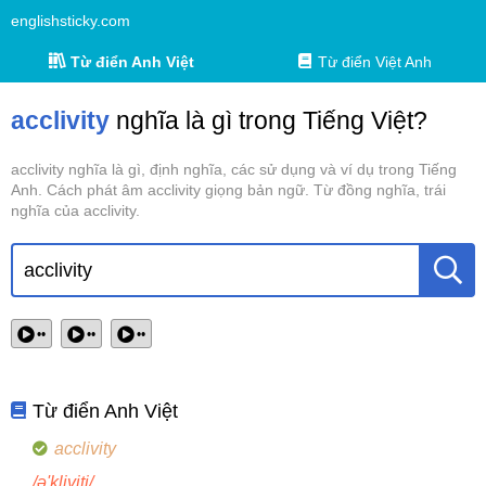
englishsticky.com
Từ điển Anh Việt
Từ điển Việt Anh
acclivity
nghĩa là gì trong Tiếng Việt?
acclivity nghĩa là gì, định nghĩa, các sử dụng và ví dụ trong Tiếng
Anh. Cách phát âm acclivity giọng bản ngữ. Từ đồng nghĩa, trái
nghĩa của acclivity.
••
••
••
Từ điển Anh Việt
acclivity
/ə'kliviti/