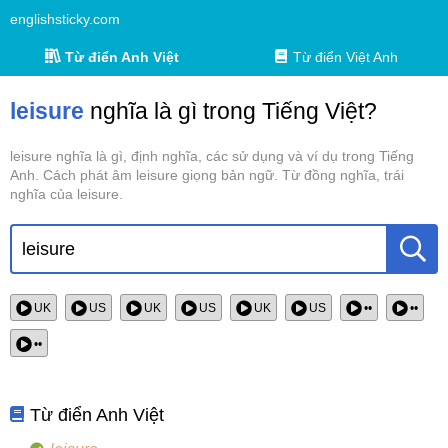
englishsticky.com
Từ điển Anh Việt
Từ điển Việt Anh
leisure
nghĩa là gì trong Tiếng Việt?
leisure nghĩa là gì, định nghĩa, các sử dụng và ví dụ trong Tiếng
Anh. Cách phát âm leisure giọng bản ngữ. Từ đồng nghĩa, trái
nghĩa của leisure.
UK
US
UK
US
UK
US
••
••
••
Từ điển Anh Việt