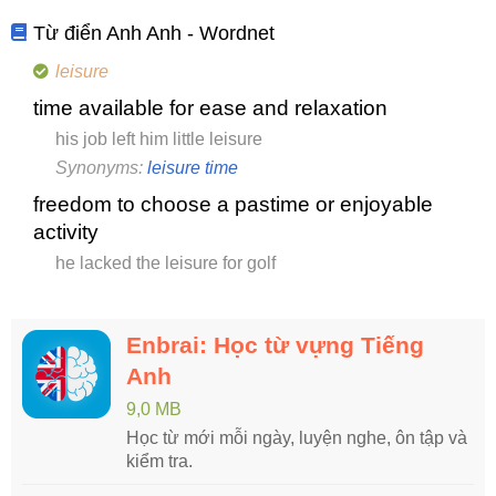
Từ điển Anh Anh - Wordnet
leisure
time available for ease and relaxation
his job left him little leisure
Synonyms:
leisure time
freedom to choose a pastime or enjoyable
activity
he lacked the leisure for golf
Enbrai: Học từ vựng Tiếng
Anh
9,0 MB
Học từ mới mỗi ngày, luyện nghe, ôn tập và
kiểm tra.