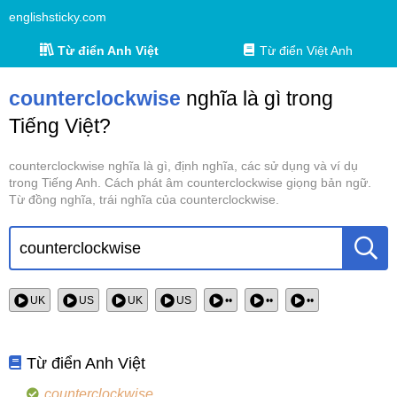
englishsticky.com
Từ điển Anh Việt
Từ điển Việt Anh
counterclockwise
nghĩa là gì trong
Tiếng Việt?
counterclockwise nghĩa là gì, định nghĩa, các sử dụng và ví dụ
trong Tiếng Anh. Cách phát âm counterclockwise giọng bản ngữ.
Từ đồng nghĩa, trái nghĩa của counterclockwise.
UK
US
UK
US
••
••
••
Từ điển Anh Việt
counterclockwise