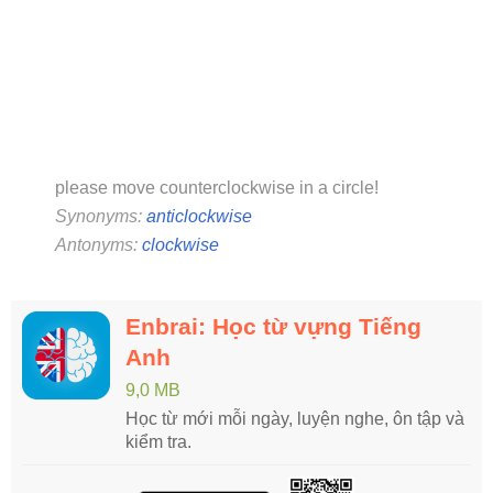
please move counterclockwise in a circle!
Synonyms:
anticlockwise
Antonyms:
clockwise
Enbrai: Học từ vựng Tiếng
Anh
9,0 MB
Học từ mới mỗi ngày, luyện nghe, ôn tập và
kiểm tra.