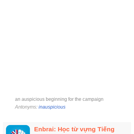
an auspicious beginning for the campaign
Antonyms:
inauspicious
Enbrai: Học từ vựng Tiếng