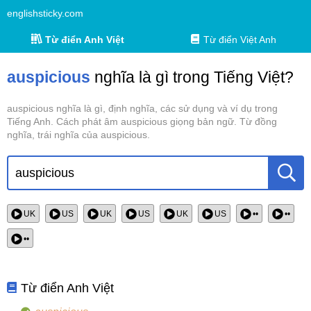
englishsticky.com
Từ điển Anh Việt
Từ điển Việt Anh
auspicious
nghĩa là gì trong Tiếng Việt?
auspicious nghĩa là gì, định nghĩa, các sử dụng và ví dụ trong
Tiếng Anh. Cách phát âm auspicious giọng bản ngữ. Từ đồng
nghĩa, trái nghĩa của auspicious.
UK
US
UK
US
UK
US
••
••
••
Từ điển Anh Việt