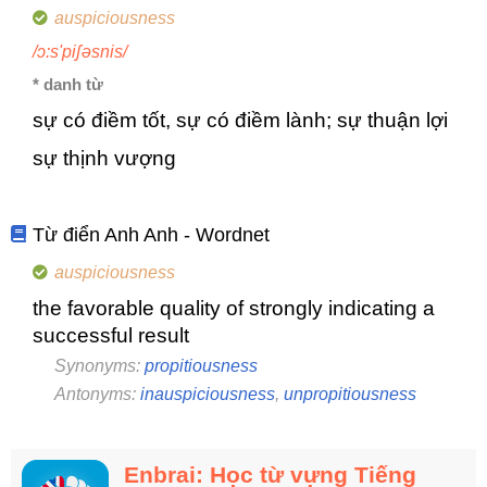
auspiciousness
/ɔ:s'piʃəsnis/
* danh từ
sự có điềm tốt, sự có điềm lành; sự thuận lợi
sự thịnh vượng
Từ điển Anh Anh - Wordnet
auspiciousness
the favorable quality of strongly indicating a
successful result
Synonyms:
propitiousness
Antonyms:
inauspiciousness
,
unpropitiousness
Enbrai: Học từ vựng Tiếng