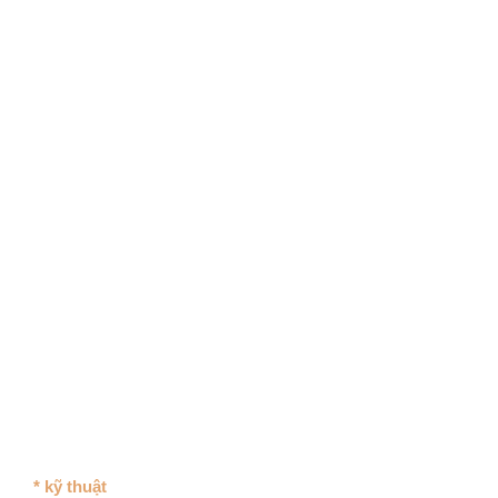
* kỹ thuật