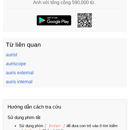
Anh với tổng cộng 590.000 từ.
Từ liên quan
aurist
auriscope
auris external
auris internal
Hướng dẫn cách tra cứu
Sử dụng phím tắt
Sử dụng phím
[ Enter ]
để đưa con trỏ vào ô tìm kiếm