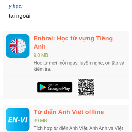
y học:
tai ngoài
Enbrai: Học từ vựng Tiếng
Anh
9,0 MB
Học từ mới mỗi ngày, luyện nghe, ôn tập và
kiểm tra.
Từ điển Anh Việt offline
39 MB
Tích hợp từ điển Anh Việt, Anh Anh và Việt