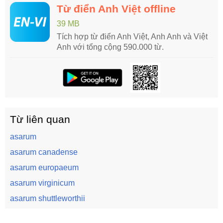
Từ điển Anh Việt offline
39 MB
Tích hợp từ điển Anh Việt, Anh Anh và Việt
Anh với tổng cộng 590.000 từ.
Từ liên quan
asarum
asarum canadense
asarum europaeum
asarum virginicum
asarum shuttleworthii