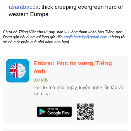
asarabacca
: thick creeping evergreen herb of
western Europe
Chưa có Tiếng Việt cho từ này, bạn vui lòng tham khảo bản Tiếng Anh.
Đóng góp nội dung vui lòng gửi đến
englishsticky@gmail.com
(chúng tôi
sẽ có một phần quà nhỏ dành cho bạn).
Enbrai: Học từ vựng Tiếng
Anh
9,0 MB
Học từ mới mỗi ngày, luyện nghe, ôn tập và
kiểm tra.