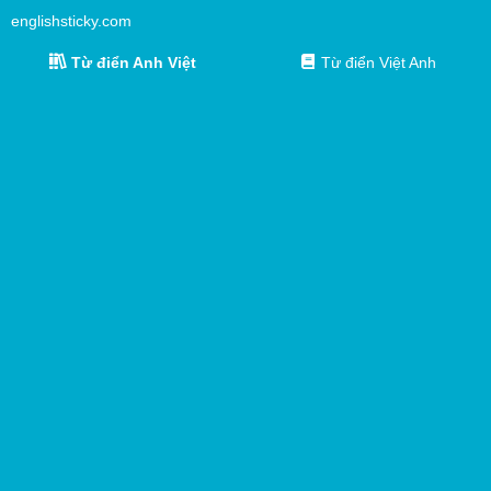
englishsticky.com
Từ điển Anh Việt
Từ điển Việt Anh