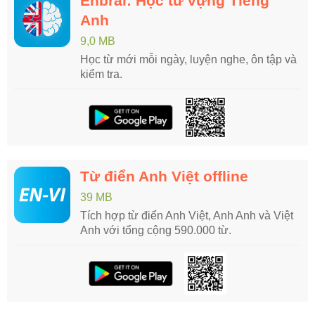
Enbrai: Học từ vựng Tiếng
Anh
9,0 MB
Học từ mới mỗi ngày, luyện nghe, ôn tập và
kiểm tra.
Từ điển Anh Việt offline
39 MB
Tích hợp từ điển Anh Việt, Anh Anh và Việt
Anh với tổng cộng 590.000 từ.