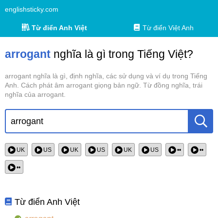
englishsticky.com
Từ điển Anh Việt
Từ điển Việt Anh
arrogant
nghĩa là gì trong Tiếng Việt?
arrogant nghĩa là gì, định nghĩa, các sử dụng và ví dụ trong Tiếng
Anh. Cách phát âm arrogant giọng bản ngữ. Từ đồng nghĩa, trái
nghĩa của arrogant.
UK
US
UK
US
UK
US
••
••
••
Từ điển Anh Việt