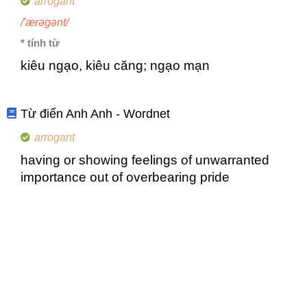
arrogant
/'ærəgənt/
* tính từ
kiêu ngạo, kiêu căng; ngạo mạn
Từ điển Anh Anh - Wordnet
arrogant
having or showing feelings of unwarranted
importance out of overbearing pride