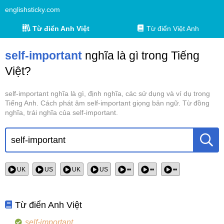
englishsticky.com
Từ điển Anh Việt
Từ điển Việt Anh
self-important
nghĩa là gì trong Tiếng
Việt?
self-important nghĩa là gì, định nghĩa, các sử dụng và ví dụ trong
Tiếng Anh. Cách phát âm self-important giọng bản ngữ. Từ đồng
nghĩa, trái nghĩa của self-important.
UK
US
UK
US
••
••
••
Từ điển Anh Việt
self-important