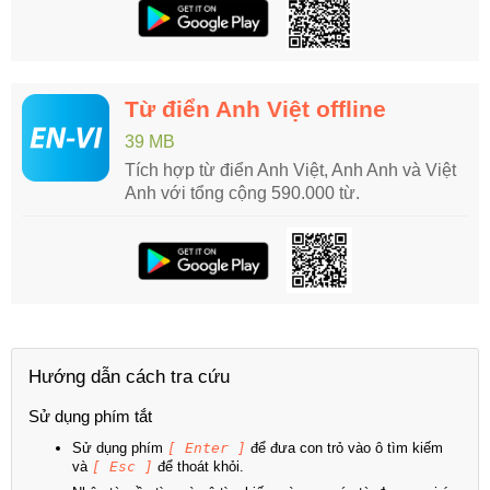
Từ điển Anh Việt offline
39 MB
Tích hợp từ điển Anh Việt, Anh Anh và Việt
Anh với tổng cộng 590.000 từ.
Hướng dẫn cách tra cứu
Sử dụng phím tắt
Sử dụng phím
[ Enter ]
để đưa con trỏ vào ô tìm kiếm
và
[ Esc ]
để thoát khỏi.