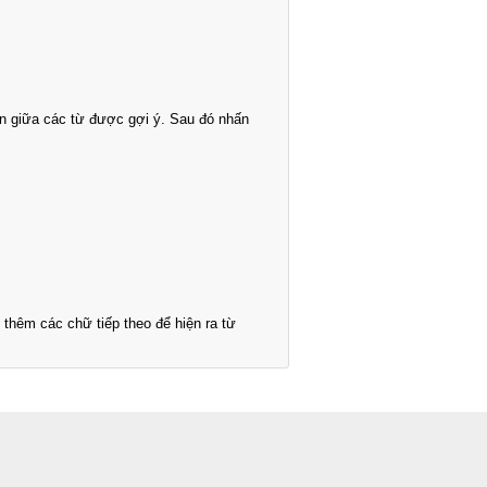
n giữa các từ được gợi ý. Sau đó nhấn
thêm các chữ tiếp theo để hiện ra từ