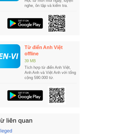
Học từ mới mỗi ngày, luyện
nghe, ôn tập và kiểm tra.
Từ điển Anh Việt
offline
39 MB
Tích hợp từ điển Anh Việt,
Anh Anh và Việt Anh với tổng
cộng 590.000 từ.
ừ liên quan
lleged