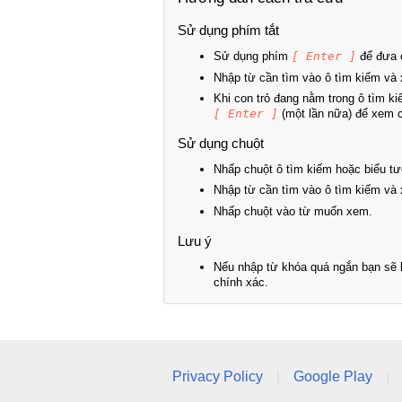
Sử dụng phím tắt
Sử dụng phím
[ Enter ]
để đưa c
Nhập từ cần tìm vào ô tìm kiếm và 
Khi con trỏ đang nằm trong ô tìm k
[ Enter ]
(một lần nữa) để xem ch
Sử dụng chuột
Nhấp chuột ô tìm kiếm hoặc biểu tư
Nhập từ cần tìm vào ô tìm kiếm và 
Nhấp chuột vào từ muốn xem.
Lưu ý
Nếu nhập từ khóa quá ngắn bạn sẽ k
chính xác.
Privacy Policy
|
Google Play
|