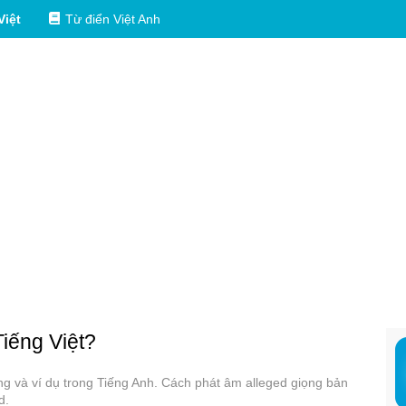
Việt
Từ điển Việt Anh
Tiếng Việt?
ụng và ví dụ trong Tiếng Anh. Cách phát âm alleged giọng bản
d.