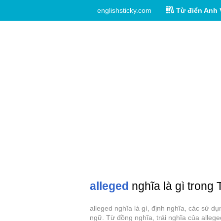
englishsticky.com
Từ điển Anh 
alleged
nghĩa là gì trong 
alleged nghĩa là gì, định nghĩa, các sử d
ngữ. Từ đồng nghĩa, trái nghĩa của allege