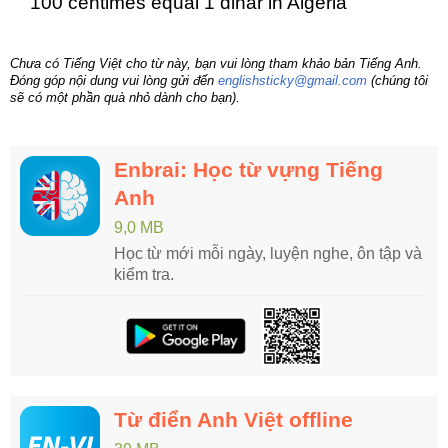
100 centimes equal 1 dinar in Algeria
Chưa có Tiếng Việt cho từ này, bạn vui lòng tham khảo bản Tiếng Anh.
Đóng góp nội dung vui lòng gửi đến
englishsticky@gmail.com
(chúng tôi
sẽ có một phần quà nhỏ dành cho bạn).
Enbrai: Học từ vựng Tiếng
Anh
9,0 MB
Học từ mới mỗi ngày, luyện nghe, ôn tập và
kiểm tra.
Từ điển Anh Việt offline