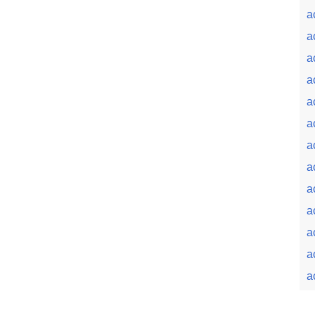
a
a
a
a
a
a
a
a
a
a
a
a
a