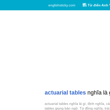
englishsticky.com
Từ điển Anh 
actuarial tables
nghĩa là 
actuarial tables nghĩa là gì, định nghĩa, 
tables giọng bản ngữ. Từ đồng nghĩa, trái 