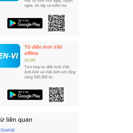
Học từ mới mỗi ngày, luyện
nghe, ôn tập và kiểm tra.
Từ điển Anh Việt
offline
39 MB
Tích hợp từ điển Anh Việt,
Anh Anh và Việt Anh với tổng
cộng 590.000 từ.
ừ liên quan
ctuarial