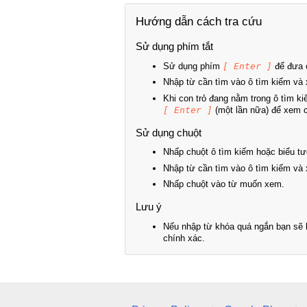
Hướng dẫn cách tra cứu
Sử dụng phím tắt
Sử dụng phím
[ Enter ]
để đưa c
Nhập từ cần tìm vào ô tìm kiếm và 
Khi con trỏ đang nằm trong ô tìm k
[ Enter ]
(một lần nữa) để xem ch
Sử dụng chuột
Nhấp chuột ô tìm kiếm hoặc biểu tư
Nhập từ cần tìm vào ô tìm kiếm và 
Nhấp chuột vào từ muốn xem.
Lưu ý
Nếu nhập từ khóa quá ngắn bạn sẽ k
chính xác.