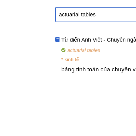
Từ điển Anh Việt - Chuyên ng
actuarial tables
* kinh tế
bảng tính toán của chuyên vi