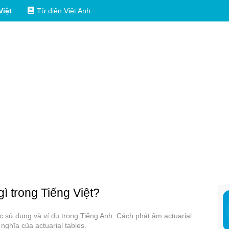
Việt
Từ điển Việt Anh
gì trong Tiếng Việt?
các sử dụng và ví dụ trong Tiếng Anh. Cách phát âm actuarial
nghĩa của actuarial tables.