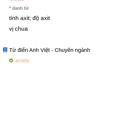
* danh từ
tính axit; độ axit
vị chua
Từ điển Anh Việt - Chuyên ngành
acidity