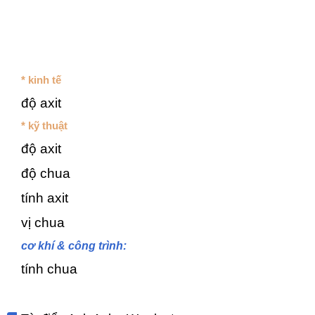
* kinh tế
độ axit
* kỹ thuật
độ axit
độ chua
tính axit
vị chua
cơ khí & công trình:
tính chua