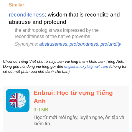
Similar:
reconditeness
: wisdom that is recondite and
abstruse and profound
the anthropologist was impressed by the
reconditeness of the native proverbs
Synonyms:
abstruseness
,
profoundness
,
profundity
Chưa có Tiếng Việt cho từ này, bạn vui lòng tham khảo bản Tiếng Anh.
Đóng góp nội dung vui lòng gửi đến
englishsticky@gmail.com
(chúng tôi
sẽ có một phần quà nhỏ dành cho bạn).
Enbrai: Học từ vựng Tiếng
Anh
9,0 MB
Học từ mới mỗi ngày, luyện nghe, ôn tập và
kiểm tra.