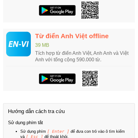
Từ điển Anh Việt offline
39 MB
Tích hợp từ điển Anh Việt, Anh Anh và Việt
Anh với tổng cộng 590.000 từ.
Hướng dẫn cách tra cứu
Sử dụng phím tắt
Sử dụng phím
[ Enter ]
để đưa con trỏ vào ô tìm kiếm
và
[ Esc ]
để thoát khỏi.