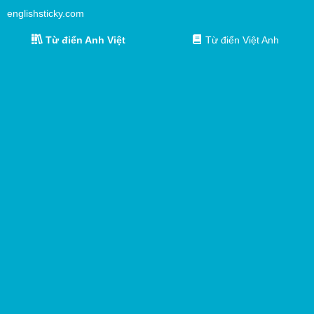
englishsticky.com
Từ điển Anh Việt
Từ điển Việt Anh