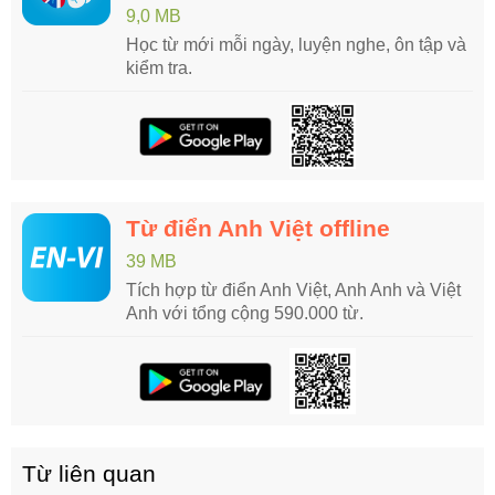
9,0 MB
Học từ mới mỗi ngày, luyện nghe, ôn tập và
kiểm tra.
Từ điển Anh Việt offline
39 MB
Tích hợp từ điển Anh Việt, Anh Anh và Việt
Anh với tổng cộng 590.000 từ.
Từ liên quan