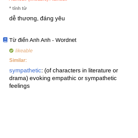
* tính từ
dễ thương, đáng yêu
Từ điển Anh Anh - Wordnet
likeable
Similar:
sympathetic
: (of characters in literature or
drama) evoking empathic or sympathetic
feelings