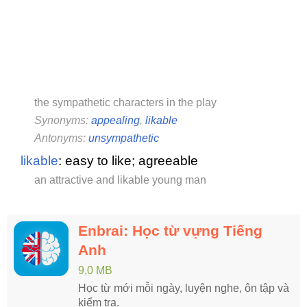
the sympathetic characters in the play
Synonyms:
appealing
,
likable
Antonyms:
unsympathetic
likable
: easy to like; agreeable
an attractive and likable young man
Enbrai: Học từ vựng Tiếng
Anh
9,0 MB
Học từ mới mỗi ngày, luyện nghe, ôn tập và
kiểm tra.