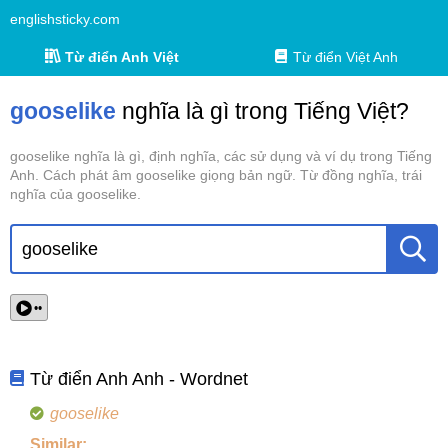
englishsticky.com
Từ điển Anh Việt
Từ điển Việt Anh
gooselike
nghĩa là gì trong Tiếng Việt?
gooselike nghĩa là gì, định nghĩa, các sử dụng và ví dụ trong Tiếng
Anh. Cách phát âm gooselike giọng bản ngữ. Từ đồng nghĩa, trái
nghĩa của gooselike.
••
Từ điển Anh Anh - Wordnet
gooselike
Similar: