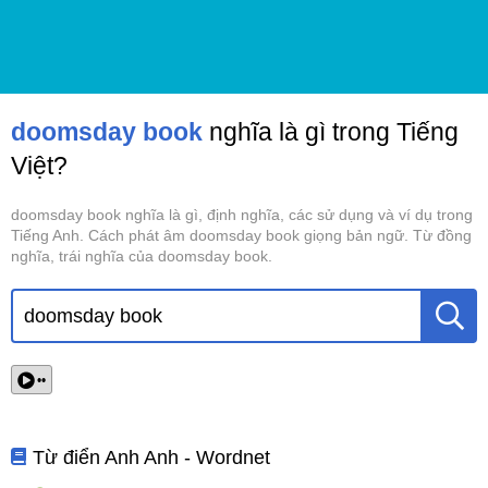
doomsday book
nghĩa là gì trong Tiếng
Việt?
doomsday book nghĩa là gì, định nghĩa, các sử dụng và ví dụ trong
Tiếng Anh. Cách phát âm doomsday book giọng bản ngữ. Từ đồng
nghĩa, trái nghĩa của doomsday book.
••
Từ điển Anh Anh - Wordnet