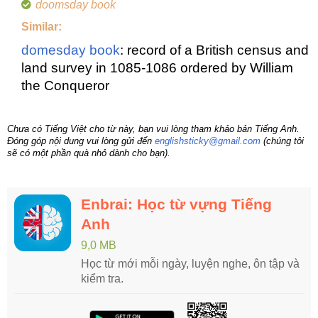
doomsday book
Similar:
domesday book
: record of a British census and
land survey in 1085-1086 ordered by William
the Conqueror
Chưa có Tiếng Việt cho từ này, bạn vui lòng tham khảo bản Tiếng Anh.
Đóng góp nội dung vui lòng gửi đến
englishsticky@gmail.com
(chúng tôi
sẽ có một phần quà nhỏ dành cho bạn).
Enbrai: Học từ vựng Tiếng
Anh
9,0 MB
Học từ mới mỗi ngày, luyện nghe, ôn tập và
kiểm tra.