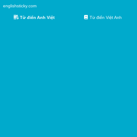
englishsticky.com
Từ điển Anh Việt
Từ điển Việt Anh