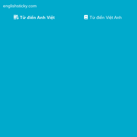
englishsticky.com
Từ điển Anh Việt
Từ điển Việt Anh