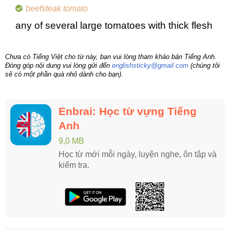
beefsteak tomato
any of several large tomatoes with thick flesh
Chưa có Tiếng Việt cho từ này, bạn vui lòng tham khảo bản Tiếng Anh.
Đóng góp nội dung vui lòng gửi đến
englishsticky@gmail.com
(chúng tôi
sẽ có một phần quà nhỏ dành cho bạn).
Enbrai: Học từ vựng Tiếng
Anh
9,0 MB
Học từ mới mỗi ngày, luyện nghe, ôn tập và
kiểm tra.