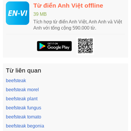
Từ điển Anh Việt offline
39 MB
Tích hợp từ điển Anh Việt, Anh Anh và Việt
Anh với tổng cộng 590.000 từ.
Từ liên quan
beefsteak
beefsteak morel
beefsteak plant
beefsteak fungus
beefsteak tomato
beefsteak begonia