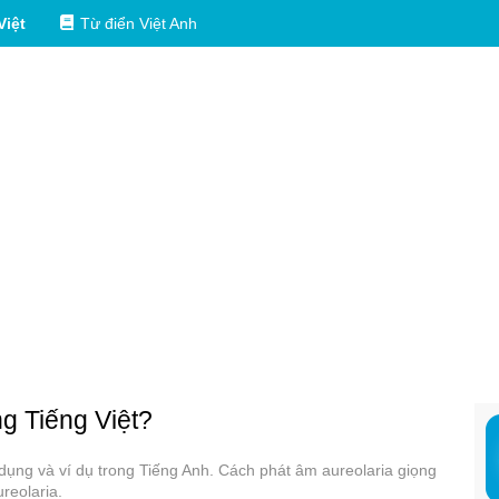
Việt
Từ điển Việt Anh
ng Tiếng Việt?
ử dụng và ví dụ trong Tiếng Anh. Cách phát âm aureolaria giọng
reolaria.