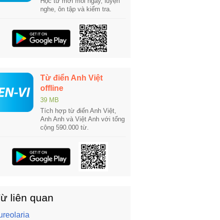
Học từ mới mỗi ngày, luyện
nghe, ôn tập và kiểm tra.
Từ điển Anh Việt
offline
39 MB
Tích hợp từ điển Anh Việt,
Anh Anh và Việt Anh với tổng
cộng 590.000 từ.
ừ liên quan
ureolaria