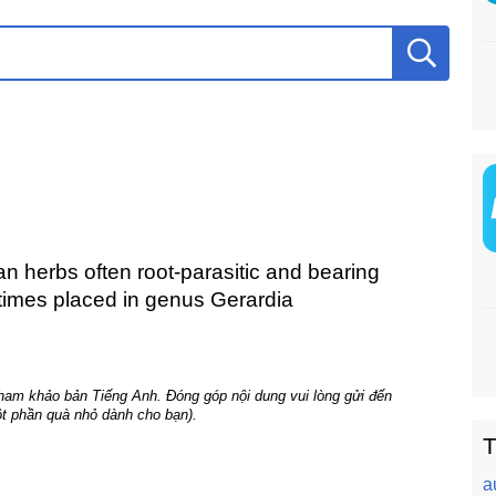
n herbs often root-parasitic and bearing
times placed in genus Gerardia
tham khảo bản Tiếng Anh. Đóng góp nội dung vui lòng gửi đến
t phần quà nhỏ dành cho bạn).
T
a