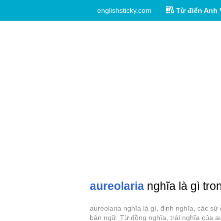
englishsticky.com
Từ điển Anh 
aureolaria
nghĩa là gì tro
aureolaria nghĩa là gì, định nghĩa, các s
bản ngữ. Từ đồng nghĩa, trái nghĩa của au