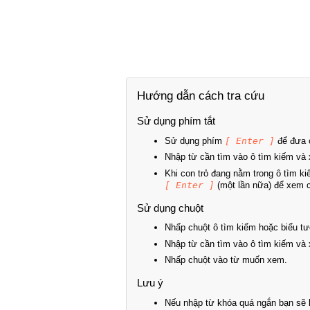
Hướng dẫn cách tra cứu
Sử dụng phím tắt
Sử dụng phím
[ Enter ]
để đưa c
Nhập từ cần tìm vào ô tìm kiếm và 
Khi con trỏ đang nằm trong ô tìm k
[ Enter ]
(một lần nữa) để xem ch
Sử dụng chuột
Nhấp chuột ô tìm kiếm hoặc biểu tư
Nhập từ cần tìm vào ô tìm kiếm và 
Nhấp chuột vào từ muốn xem.
Lưu ý
Nếu nhập từ khóa quá ngắn bạn sẽ k