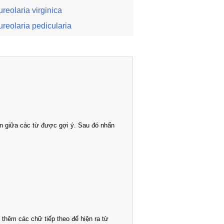
ureolaria virginica
ureolaria pedicularia
n giữa các từ được gợi ý. Sau đó nhấn
thêm các chữ tiếp theo để hiện ra từ