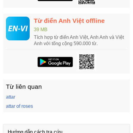
Từ điển Anh Việt offline
39 MB
Tích hợp từ điển Anh Việt, Anh Anh và Việt
Anh với tổng cộng 590.000 từ.
Từ liên quan
attar
attar of roses
Hướng dẫn cách tra cứu