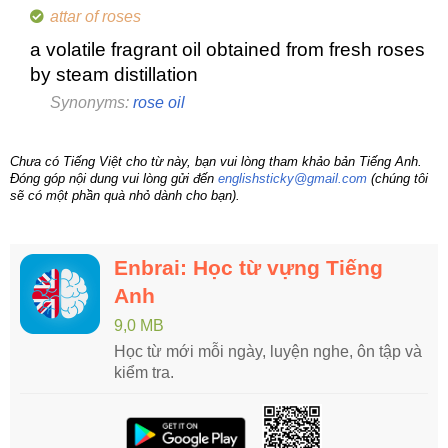
attar of roses
a volatile fragrant oil obtained from fresh roses
by steam distillation
Synonyms:
rose oil
Chưa có Tiếng Việt cho từ này, bạn vui lòng tham khảo bản Tiếng Anh.
Đóng góp nội dung vui lòng gửi đến
englishsticky@gmail.com
(chúng tôi
sẽ có một phần quà nhỏ dành cho bạn).
Enbrai: Học từ vựng Tiếng
Anh
9,0 MB
Học từ mới mỗi ngày, luyện nghe, ôn tập và
kiểm tra.