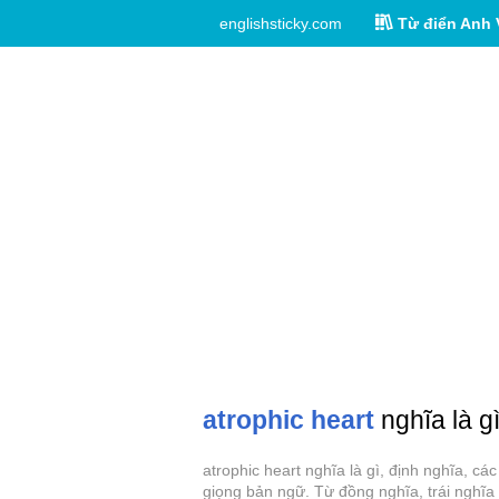
englishsticky.com
Từ điển Anh 
atrophic heart
nghĩa là gì
atrophic heart nghĩa là gì, định nghĩa, c
giọng bản ngữ. Từ đồng nghĩa, trái nghĩa 