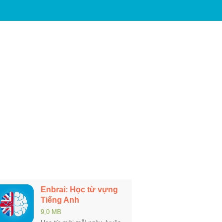
Enbrai: Học từ vựng
Tiếng Anh
9,0 MB