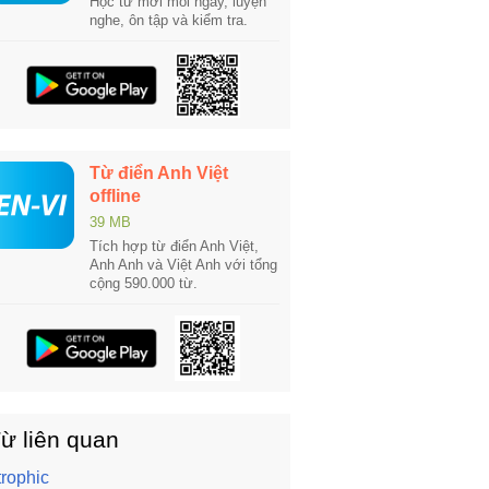
Học từ mới mỗi ngày, luyện
nghe, ôn tập và kiểm tra.
Từ điển Anh Việt
offline
39 MB
Tích hợp từ điển Anh Việt,
Anh Anh và Việt Anh với tổng
cộng 590.000 từ.
ừ liên quan
trophic