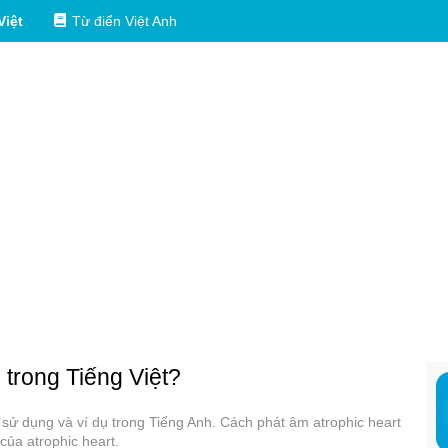
Việt
Từ điển Việt Anh
 trong Tiếng Việt?
ác sử dụng và ví dụ trong Tiếng Anh. Cách phát âm atrophic heart
của atrophic heart.