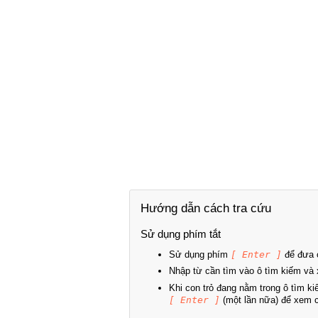
Hướng dẫn cách tra cứu
Sử dụng phím tắt
Sử dụng phím
[ Enter ]
để đưa c
Nhập từ cần tìm vào ô tìm kiếm và 
Khi con trỏ đang nằm trong ô tìm k
[ Enter ]
(một lần nữa) để xem ch