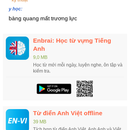
y học:
bàng quang mất trương lực
Enbrai: Học từ vựng Tiếng
Anh
9,0 MB
Học từ mới mỗi ngày, luyện nghe, ôn tập và
kiểm tra.
Từ điển Anh Việt offline
39 MB
Tích hợp từ điển Anh Việt, Anh Anh và Việt