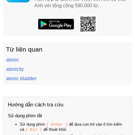
Anh với tổng cộng 590.000 từ.
Từ liên quan
atonic
atonicity
atonic bladder
Hướng dẫn cách tra cứu
Sử dụng phím tắt
Sử dụng phím
[ Enter ]
để đưa con trỏ vào ô tìm kiếm
và
[ Esc ]
để thoát khỏi.